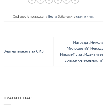
Овај унос је постављен у
Вести
. Забележите
стални линк
.
Награда „Никола
Милошевић” Ненаду
Златна плакета за СКЗ
Николићу за „Идентитет
српске књижевности”
ПРАТИТЕ НАС