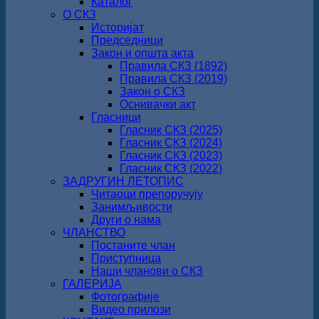
Каталог
О СКЗ
Историјат
Председници
Закон и општа акта
Правила СКЗ (1892)
Правила СКЗ (2019)
Закон о СКЗ
Оснивачки акт
Гласници
Гласник СКЗ (2025)
Гласник СКЗ (2024)
Гласник СКЗ (2023)
Гласник СКЗ (2022)
ЗАДРУГИН ЛЕТОПИС
Читаоци препоручују
Занимљивости
Други о нама
ЧЛАНСТВО
Постаните члан
Приступница
Наши чланови о СКЗ
ГАЛЕРИЈА
Фотографије
Видео прилози