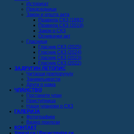
Историјат
Председници
Закон и општа акта
Правила СКЗ (1892)
Правила СКЗ (2019)
Закон о СКЗ
Оснивачки акт
Гласници
Гласник СКЗ (2025)
Гласник СКЗ (2024)
Гласник СКЗ (2023)
Гласник СКЗ (2022)
ЗАДРУГИН ЛЕТОПИС
Читаоци препоручују
Занимљивости
Други о нама
ЧЛАНСТВО
Постаните члан
Приступница
Наши чланови о СКЗ
ГАЛЕРИЈА
Фотографије
Видео прилози
КОНТАКТ
Улогуј се / Региструјте се