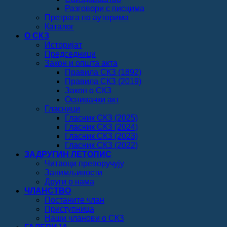
Разговори с писцима
Претрага по ауторима
Каталог
О СКЗ
Историјат
Председници
Закон и општа акта
Правила СКЗ (1892)
Правила СКЗ (2019)
Закон о СКЗ
Оснивачки акт
Гласници
Гласник СКЗ (2025)
Гласник СКЗ (2024)
Гласник СКЗ (2023)
Гласник СКЗ (2022)
ЗАДРУГИН ЛЕТОПИС
Читаоци препоручују
Занимљивости
Други о нама
ЧЛАНСТВО
Постаните члан
Приступница
Наши чланови о СКЗ