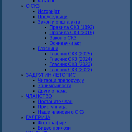
Каталог
О СКЗ
Историјат
Председници
Закон и општа акта
Правила СКЗ (1892)
Правила СКЗ (2019)
Закон о СКЗ
Оснивачки акт
Гласници
Гласник СКЗ (2025)
Гласник СКЗ (2024)
Гласник СКЗ (2023)
Гласник СКЗ (2022)
ЗАДРУГИН ЛЕТОПИС
Читаоци препоручују
Занимљивости
Други о нама
ЧЛАНСТВО
Постаните члан
Приступница
Наши чланови о СКЗ
ГАЛЕРИЈА
Фотографије
Видео прилози