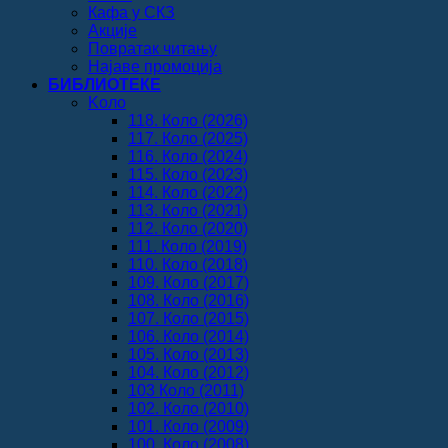
Кафа у СКЗ
Акције
Повратак читању
Најаве промоција
БИБЛИОТЕКЕ
Koло
118. Коло (2026)
117. Коло (2025)
116. Коло (2024)
115. Коло (2023)
114. Коло (2022)
113. Коло (2021)
112. Коло (2020)
111. Коло (2019)
110. Коло (2018)
109. Коло (2017)
108. Коло (2016)
107. Коло (2015)
106. Коло (2014)
105. Коло (2013)
104. Коло (2012)
103 Коло (2011)
102. Коло (2010)
101. Коло (2009)
100. Коло (2008)