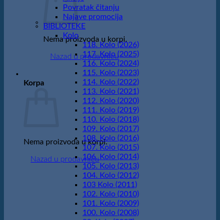
Povratak čitanju
Najave promocija
BIBLIOTEKE
Kolo
Nema proizvoda u korpi.
118. Kolo (2026)
117. Kolo (2025)
Nazad u prodavnicu
116. Kolo (2024)
115. Kolo (2023)
114. Kolo (2022)
Korpa
113. Kolo (2021)
112. Kolo (2020)
111. Kolo (2019)
110. Kolo (2018)
109. Kolo (2017)
108. Kolo (2016)
Nema proizvoda u korpi.
107. Kolo (2015)
106. Kolo (2014)
Nazad u prodavnicu
105. Kolo (2013)
104. Kolo (2012)
103 Kolo (2011)
102. Kolo (2010)
101. Kolo (2009)
100. Kolo (2008)