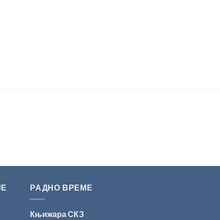
ЈЕ
РАДНО ВРЕМЕ
Књижара СКЗ