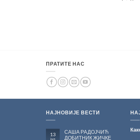
ПРАТИТЕ НАС
НАЈНОВИЈЕ ВЕСТИ
НА
Как
САША РАДОЈЧИЋ
13
ДОБИТНИК ЖИЧКЕ
јул