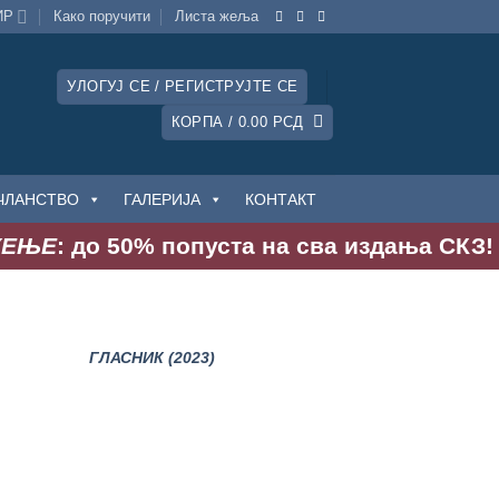
ИР
Како поручити
Листa жеља
УЛОГУЈ СЕ / РЕГИСТРУЈТЕ СЕ
КОРПА /
0.00
РСД
ЧЛАНСТВО
ГАЛЕРИЈА
КОНТАКТ
Е
: до 50% попуста на сва издања СКЗ! Акци
ГЛАСНИК (2023)