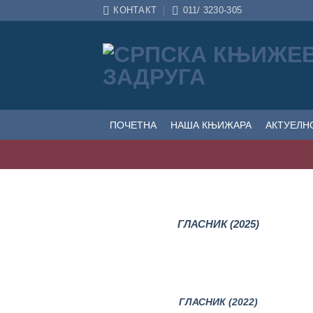
Прескочи
КОНТАКТ
011/ 3230-305
на
садржај
ПОЧЕТНА
НАША КЊИЖАРА
АКТУЕЛН
ГЛАСНИК (2025)
ГЛАСНИК (2022)