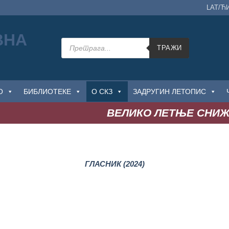
LAT/Ћ
Products
search
ТРАЖИ
О
БИБЛИОТЕКЕ
О СКЗ
ЗАДРУГИН ЛЕТОПИС
ВЕЛИКО ЛЕТЊЕ СНИЖЕЊ
ГЛАСНИК (2024)