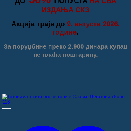
ДО
ПОПУСТА
НА СВА
ИЗДАЊА СКЗ
Акција траје до
9. августа 2026.
године
.
За поруџбине преко 2.900 динара купац
не плаћа поштарину.