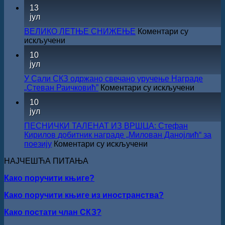
САША
13
суфинансирање
РАДОЈЧИЋ
јул
капиталних
ДОБИТНИК
издања
ЖИЧКЕ
ВЕЛИКО ЛЕТЊЕ СНИЖЕЊЕ
Коментари су
на
ХРИСОВУЉЕ
на
искључени
српском
ЗА
ВЕЛИКО
језику
10
2026.
ЛЕТЊЕ
јул
ГОДИНУ
СНИЖЕЊЕ
У Сали СКЗ одржано свечано уручење Награде
на
„Стеван Раичковић”
Коментари су искључени
У
10
Сали
јул
СКЗ
одржан
ПЕСНИЧКИ ТАЛЕНАТ ИЗ ВРШЦА: Стефан
свечано
Кирилов добитник награде „Милован Данојлић“ за
уручењ
на
поезију
Коментари су искључени
Наград
ПЕСНИЧКИ
„Стеван
НАЈЧЕШЋА ПИТАЊА
ТАЛЕНАТ
Раичков
ИЗ
Како поручити књиге?
ВРШЦА:
Стефан
Како поручити књиге из иностранства?
Кирилов
добитник
Како постати члан СКЗ?
награде
„Милован