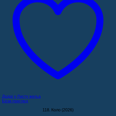
Додај у Листу жеља
Брзи преглед
118. Коло (2026)