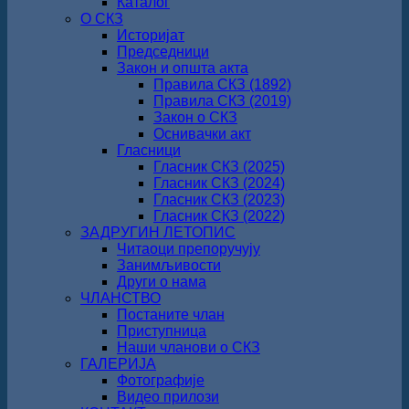
Каталог
О СКЗ
Историјат
Председници
Закон и општа акта
Правила СКЗ (1892)
Правила СКЗ (2019)
Закон о СКЗ
Оснивачки акт
Гласници
Гласник СКЗ (2025)
Гласник СКЗ (2024)
Гласник СКЗ (2023)
Гласник СКЗ (2022)
ЗАДРУГИН ЛЕТОПИС
Читаоци препоручују
Занимљивости
Други о нама
ЧЛАНСТВО
Постаните члан
Приступница
Наши чланови о СКЗ
ГАЛЕРИЈА
Фотографије
Видео прилози