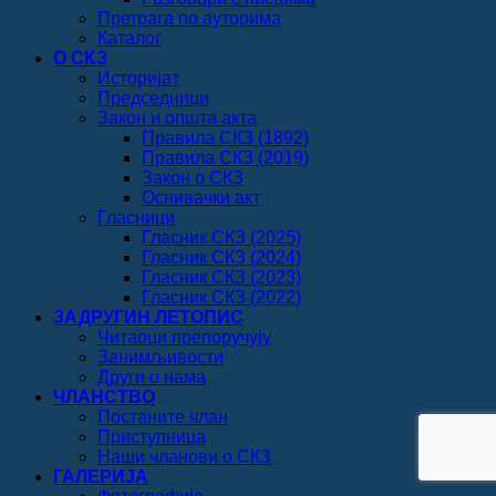
Претрага по ауторима
Каталог
О СКЗ
Историјат
Председници
Закон и општа акта
Правила СКЗ (1892)
Правила СКЗ (2019)
Закон о СКЗ
Оснивачки акт
Гласници
Гласник СКЗ (2025)
Гласник СКЗ (2024)
Гласник СКЗ (2023)
Гласник СКЗ (2022)
ЗАДРУГИН ЛЕТОПИС
Читаоци препоручују
Занимљивости
Други о нама
ЧЛАНСТВО
Постаните члан
Приступница
Наши чланови о СКЗ
ГАЛЕРИЈА