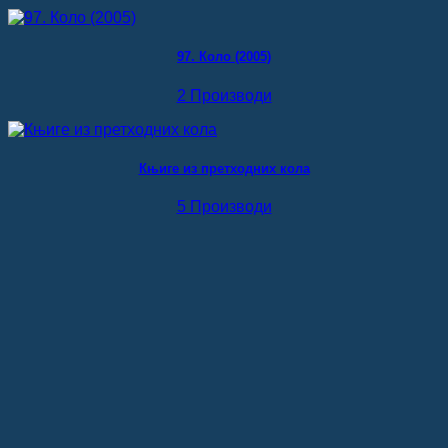
97. Коло (2005)
2 Производи
Књиге из претходних кола
5 Производи