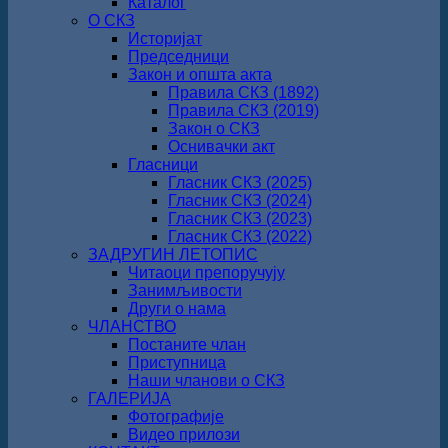
Каталог
О СКЗ
Историјат
Председници
Закон и општа акта
Правила СКЗ (1892)
Правила СКЗ (2019)
Закон о СКЗ
Оснивачки акт
Гласници
Гласник СКЗ (2025)
Гласник СКЗ (2024)
Гласник СКЗ (2023)
Гласник СКЗ (2022)
ЗАДРУГИН ЛЕТОПИС
Читаоци препоручују
Занимљивости
Други о нама
ЧЛАНСТВО
Постаните члан
Приступница
Наши чланови о СКЗ
ГАЛЕРИЈА
Фотографије
Видео прилози