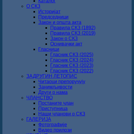
Каталог
О СКЗ
Историјат
Председници
Закон и општа акта
Правила СКЗ (1892)
Правила СКЗ (2019)
Закон о СКЗ
Оснивачки акт
Гласници
Гласник СКЗ (2025)
Гласник СКЗ (2024)
Гласник СКЗ (2023)
Гласник СКЗ (2022)
ЗАДРУГИН ЛЕТОПИС
Читаоци препоручују
Занимљивости
Други о нама
ЧЛАНСТВО
Постаните члан
Приступница
Наши чланови о СКЗ
ГАЛЕРИЈА
Фотографије
Видео прилози