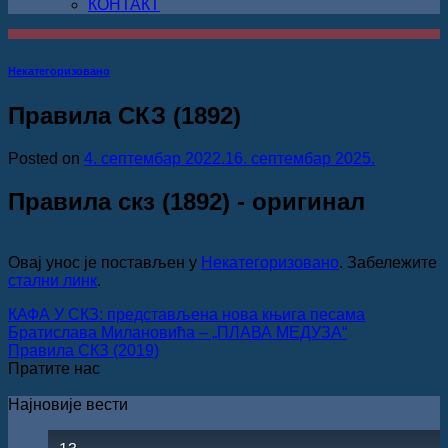
КОНТАКТ
Некатегоризовано
Правила СКЗ (1892)
Posted on
4. септембар 2022.
16. септембар 2025.
Правила скз (1892) - оригинал
Овај унос је постављен у
Некатегоризовано
. Забележите
стални линк
.
КАФА У СКЗ: представљена нова књига песама
Братислава Милановића ‒ „ПЛАВА МЕДУЗА“
Правила СКЗ (2019)
Пратите нас
Најновије вести