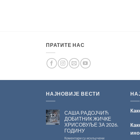
ПРАТИТЕ НАС
НАЈНОВИЈЕ ВЕСТИ
НА
Как
САША РАДОЈЧИЋ
13
ДОБИТНИК ЖИЧКЕ
јул
ХРИСОВУЉЕ ЗА 2026.
Как
ГОДИНУ
ино
на
Коментари су искључени