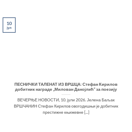
10
јул
ПЕСНИЧКИ ТАЛЕНАТ ИЗ ВРШЦА: Стефан Кирилов
добитник награде „Милован Данојлић“ за поезију
ВЕЧЕРЊЕ НОВОСТИ, 10. јули 2026. Јелена Баљак
ВРШЧАНИН Стефан Кирилов овогодишњи је добитник
престижне књижевне [...]