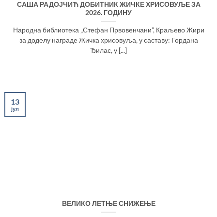
САША РАДОЈЧИЋ ДОБИТНИК ЖИЧКЕ ХРИСОВУЉЕ ЗА
2026. ГОДИНУ
Народна библиотека „Стефан Првовенчани”, Краљево Жири
за доделу награде Жичка хрисовуља, у саставу: Гордана
Ђилас, у [...]
13
јул
ВЕЛИКО ЛЕТЊЕ СНИЖЕЊЕ