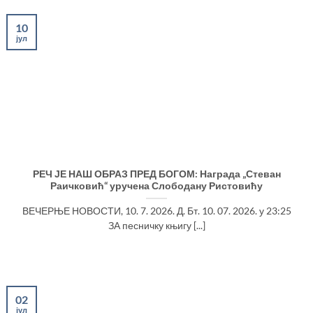
10
јул
РЕЧ ЈЕ НАШ ОБРАЗ ПРЕД БОГОМ: Награда „Стеван
Раичковић“ уручена Слободану Ристовићу
ВЕЧЕРЊЕ НОВОСТИ, 10. 7. 2026. Д. Бт. 10. 07. 2026. у 23:25
ЗА песничку књигу [...]
02
јул