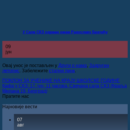
У Сали СКЗ одржан омаж Радославу Братићу
09
јун
Овај унос је постављен у
Други о нама
,
Задругин
летопис
. Забележите
стални линк
.
ПОКЛОН ЗА УЧЕНИКЕ НА КРАЈУ ШКОЛСКЕ ГОДИНЕ
Кафа у СКЗ: 17. јун, 11 часова, Свечана сала СКЗ (Краља
Милана 19, Београд)
Пратите нас
Најновије вести
07
авг