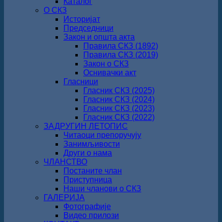
Каталог
О СКЗ
Историјат
Председници
Закон и општа акта
Правила СКЗ (1892)
Правила СКЗ (2019)
Закон о СКЗ
Оснивачки акт
Гласници
Гласник СКЗ (2025)
Гласник СКЗ (2024)
Гласник СКЗ (2023)
Гласник СКЗ (2022)
ЗАДРУГИН ЛЕТОПИС
Читаоци препоручују
Занимљивости
Други о нама
ЧЛАНСТВО
Постаните члан
Приступница
Наши чланови о СКЗ
ГАЛЕРИЈА
Фотографије
Видео прилози