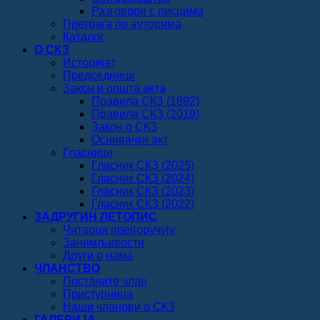
Разговори с писцима
Претрага по ауторима
Каталог
О СКЗ
Историјат
Председници
Закон и општа акта
Правила СКЗ (1892)
Правила СКЗ (2019)
Закон о СКЗ
Оснивачки акт
Гласници
Гласник СКЗ (2025)
Гласник СКЗ (2024)
Гласник СКЗ (2023)
Гласник СКЗ (2022)
ЗАДРУГИН ЛЕТОПИС
Читаоци препоручују
Занимљивости
Други о нама
ЧЛАНСТВО
Постаните члан
Приступница
Наши чланови о СКЗ
ГАЛЕРИЈА