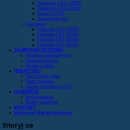
Правила СКЗ (1892)
Правила СКЗ (2019)
Закон о СКЗ
Оснивачки акт
Гласници
Гласник СКЗ (2025)
Гласник СКЗ (2024)
Гласник СКЗ (2023)
Гласник СКЗ (2022)
ЗАДРУГИН ЛЕТОПИС
Читаоци препоручују
Занимљивости
Други о нама
ЧЛАНСТВО
Постаните члан
Приступница
Наши чланови о СКЗ
ГАЛЕРИЈА
Фотографије
Видео прилози
КОНТАКТ
Улогуј се / Региструјте се
Улогуј се