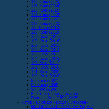
117. Коло (2025)
116. Коло (2024)
115. Коло (2023)
114. Коло (2022)
113. Коло (2021)
112. Коло (2020)
111. Коло (2019)
110. Коло (2018)
109. Коло (2017)
108. Коло (2016)
107. Коло (2015)
106. Коло (2014)
105. Коло (2013)
104. Коло (2012)
103 Коло (2011)
102. Коло (2010)
101. Коло (2009)
100. Коло (2008)
99. Коло (2007)
98. Коло (2006)
97. Коло (2005)
Књиге из претходних кола
Едиција Коло (1892‒2025)
Историја српског народа у Југославији
ИСТОРИЈА СРПСКОГ НАРОДА У