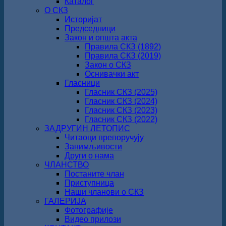
Каталог
О СКЗ
Историјат
Председници
Закон и општа акта
Правила СКЗ (1892)
Правила СКЗ (2019)
Закон о СКЗ
Оснивачки акт
Гласници
Гласник СКЗ (2025)
Гласник СКЗ (2024)
Гласник СКЗ (2023)
Гласник СКЗ (2022)
ЗАДРУГИН ЛЕТОПИС
Читаоци препоручују
Занимљивости
Други о нама
ЧЛАНСТВО
Постаните члан
Приступница
Наши чланови о СКЗ
ГАЛЕРИЈА
Фотографије
Видео прилози