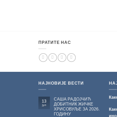
ПРАТИТЕ НАС
НАЈНОВИЈЕ ВЕСТИ
НА
Как
САША РАДОЈЧИЋ
13
ДОБИТНИК ЖИЧКЕ
јул
ХРИСОВУЉЕ ЗА 2026.
Как
ГОДИНУ
ино