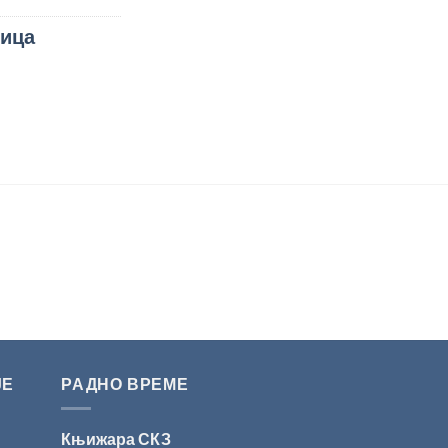
ица
ЈЕ
РАДНО ВРЕМЕ
Књижара СКЗ