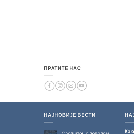
ПРАТИТЕ НАС
НАЈНОВИЈЕ ВЕСТИ
НА
Как
Саопштење поводом