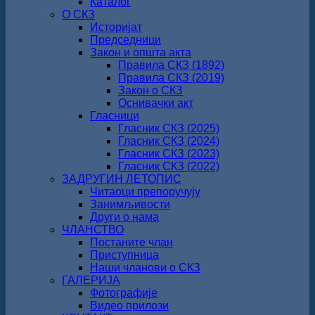
Каталог
О СКЗ
Историјат
Председници
Закон и општа акта
Правила СКЗ (1892)
Правила СКЗ (2019)
Закон о СКЗ
Оснивачки акт
Гласници
Гласник СКЗ (2025)
Гласник СКЗ (2024)
Гласник СКЗ (2023)
Гласник СКЗ (2022)
ЗАДРУГИН ЛЕТОПИС
Читаоци препоручују
Занимљивости
Други о нама
ЧЛАНСТВО
Постаните члан
Приступница
Наши чланови о СКЗ
ГАЛЕРИЈА
Фотографије
Видео прилози