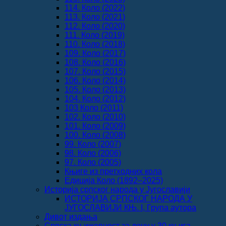
114. Коло (2022)
113. Коло (2021)
112. Коло (2020)
111. Коло (2019)
110. Коло (2018)
109. Коло (2017)
108. Коло (2016)
107. Коло (2015)
106. Коло (2014)
105. Коло (2013)
104. Коло (2012)
103 Коло (2011)
102. Коло (2010)
101. Коло (2009)
100. Коло (2008)
99. Коло (2007)
98. Коло (2006)
97. Коло (2005)
Књиге из претходних кола
Едиција Коло (1892‒2025)
Историја српског народа у Југославији
ИСТОРИЈА СРПСКОГ НАРОДА У
ЈУГОСЛАВИЈИ КЊ. I, Група аутора
Дивот издања
Српска књижевност за децу у 30 књига