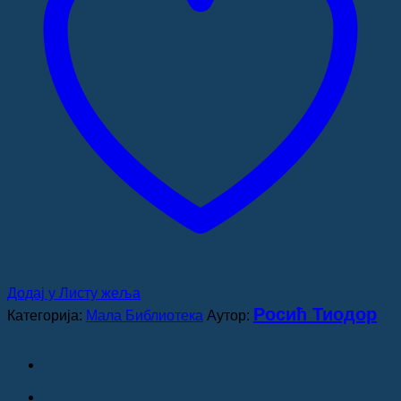
Додај у Листу жеља
Росић Тиодор
Категорија:
Мала Библиотека
Аутор: