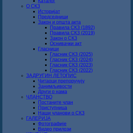
Каталог
О СКЗ
Историјат
Председници
Закон и општа акта
Правила СКЗ (1892)
Правила СКЗ (2019)
Закон о СКЗ
Оснивачки акт
Гласници
Гласник СКЗ (2025)
Гласник СКЗ (2024)
Гласник СКЗ (2023)
Гласник СКЗ (2022)
ЗАДРУГИН ЛЕТОПИС
Читаоци препоручују
Занимљивости
Други о нама
ЧЛАНСТВО
Постаните члан
Приступница
Наши чланови о СКЗ
ГАЛЕРИЈА
Фотографије
Видео прилози