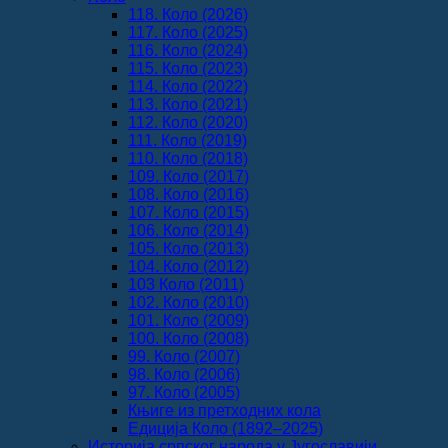
118. Коло (2026)
117. Коло (2025)
116. Коло (2024)
115. Коло (2023)
114. Коло (2022)
113. Коло (2021)
112. Коло (2020)
111. Коло (2019)
110. Коло (2018)
109. Коло (2017)
108. Коло (2016)
107. Коло (2015)
106. Коло (2014)
105. Коло (2013)
104. Коло (2012)
103 Коло (2011)
102. Коло (2010)
101. Коло (2009)
100. Коло (2008)
99. Коло (2007)
98. Коло (2006)
97. Коло (2005)
Књиге из претходних кола
Едиција Коло (1892‒2025)
Историја српског народа у Југославији