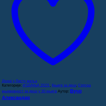
Додај у Листу жеља
Категорије:
ИЗДАЊА 2023.
,
Књиге за децу
,
Српска
Вучо
књижевност за децу у 30 књига
Аутор:
Александар