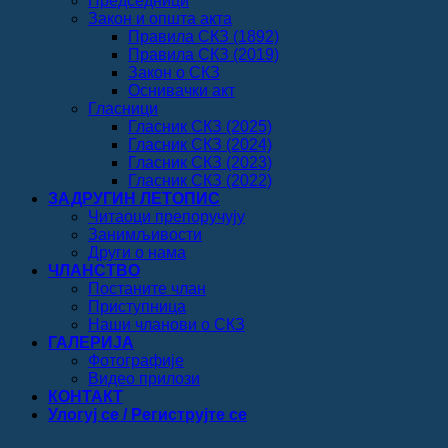
Председници
Закон и општа акта
Правила СКЗ (1892)
Правила СКЗ (2019)
Закон о СКЗ
Оснивачки акт
Гласници
Гласник СКЗ (2025)
Гласник СКЗ (2024)
Гласник СКЗ (2023)
Гласник СКЗ (2022)
ЗАДРУГИН ЛЕТОПИС
Читаоци препоручују
Занимљивости
Други о нама
ЧЛАНСТВО
Постаните члан
Приступница
Наши чланови о СКЗ
ГАЛЕРИЈА
Фотографије
Видео прилози
КОНТАКТ
Улогуј се / Региструјте се