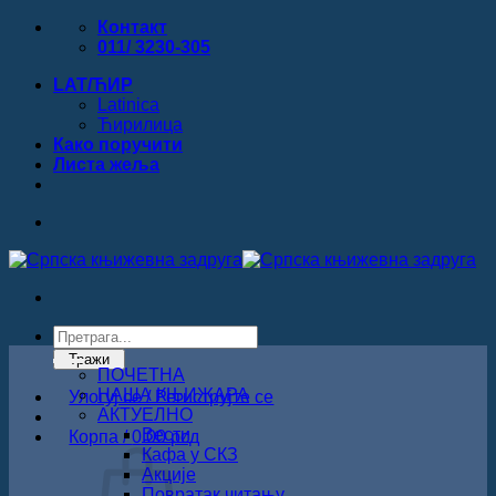
Прескочи
Контакт
на
011/ 3230-305
садржај
LAT/ЋИР
Latinica
Ћирилица
Како поручити
Листa жеља
Products
search
Тражи
ПОЧЕТНА
НАША КЊИЖАРА
Улогуј се / Региструјте се
АКТУЕЛНО
Вести
Корпа /
0.00
рсд
Кафа у СКЗ
Акције
Повратак читању