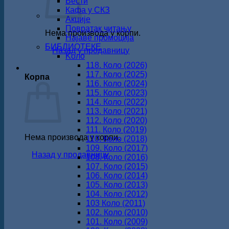
Вести
Кафа у СКЗ
Акције
Повратак читању
Нема производа у корпи.
Најаве промоција
БИБЛИОТЕКЕ
Назад у продавницу
Koло
118. Коло (2026)
117. Коло (2025)
Корпа
116. Коло (2024)
115. Коло (2023)
114. Коло (2022)
113. Коло (2021)
112. Коло (2020)
111. Коло (2019)
Нема производа у корпи.
110. Коло (2018)
109. Коло (2017)
Назад у продавницу
108. Коло (2016)
107. Коло (2015)
106. Коло (2014)
105. Коло (2013)
104. Коло (2012)
103 Коло (2011)
102. Коло (2010)
101. Коло (2009)