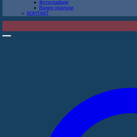
Фотографије
Видео прилози
КОНТАКТ