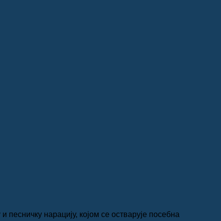
 песничку нарацију, којом се остварује посебна