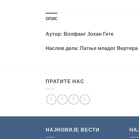
ОПИС
Аутор: Волфанг Јохан Гете
Наслов дела: Патње младог Вертера
ПРАТИТЕ НАС
НАЈНОВИЈЕ ВЕСТИ
НА