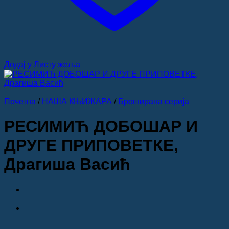
Додај у Листу жеља
Почетна
/
НАША КЊИЖАРА
/
Броширана серија
РЕСИМИЋ ДОБОШАР И
ДРУГЕ ПРИПОВЕТКЕ,
Драгиша Васић