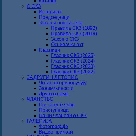
Каталог
О СКЗ
Историјат
Председници
Закон и општа акта
Правила СКЗ (1892)
Правила СКЗ (2019)
Закон о СКЗ
Оснивачки акт
Гласници
Гласник СКЗ (2025)
Гласник СКЗ (2024)
Гласник СКЗ (2023)
Гласник СКЗ (2022)
ЗАДРУГИН ЛЕТОПИС
Читаоци препоручују
Занимљивости
Други о нама
ЧЛАНСТВО
Постаните члан
Приступница
Наши чланови о СКЗ
ГАЛЕРИЈА
Фотографије
Видео прилози