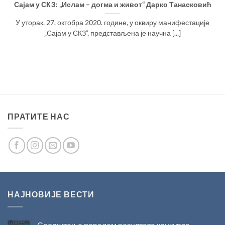
Сајам у СКЗ: „Ислам – догма и живот“ Дарко Танасковић
У уторак, 27. октобра 2020. године, у оквиру манифестације
„Сајам у СКЗ“, представљена је научна [...]
ПРАТИТЕ НАС
НАЈНОВИЈЕ ВЕСТИ