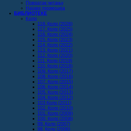
Повратак читању
Најаве промоција
БИБЛИОТЕКЕ
Koло
118. Коло (2026)
117. Коло (2025)
116. Коло (2024)
115. Коло (2023)
114. Коло (2022)
113. Коло (2021)
112. Коло (2020)
111. Коло (2019)
110. Коло (2018)
109. Коло (2017)
108. Коло (2016)
107. Коло (2015)
106. Коло (2014)
105. Коло (2013)
104. Коло (2012)
103 Коло (2011)
102. Коло (2010)
101. Коло (2009)
100. Коло (2008)
99. Коло (2007)
98. Коло (2006)