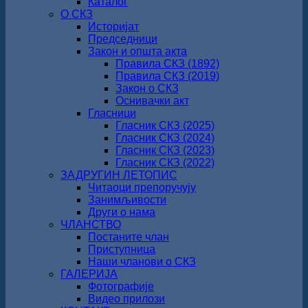
Каталог
О СКЗ
Историјат
Председници
Закон и општа акта
Правила СКЗ (1892)
Правила СКЗ (2019)
Закон о СКЗ
Оснивачки акт
Гласници
Гласник СКЗ (2025)
Гласник СКЗ (2024)
Гласник СКЗ (2023)
Гласник СКЗ (2022)
ЗАДРУГИН ЛЕТОПИС
Читаоци препоручују
Занимљивости
Други о нама
ЧЛАНСТВО
Постаните члан
Приступница
Наши чланови о СКЗ
ГАЛЕРИЈА
Фотографије
Видео прилози