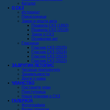
Каталог
О СКЗ
Историјат
Председници
Закон и општа акта
Правила СКЗ (1892)
Правила СКЗ (2019)
Закон о СКЗ
Оснивачки акт
Гласници
Гласник СКЗ (2025)
Гласник СКЗ (2024)
Гласник СКЗ (2023)
Гласник СКЗ (2022)
ЗАДРУГИН ЛЕТОПИС
Читаоци препоручују
Занимљивости
Други о нама
ЧЛАНСТВО
Постаните члан
Приступница
Наши чланови о СКЗ
ГАЛЕРИЈА
Фотографије
Видео прилози