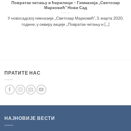
Повратак читању и ћирилици – Гимназија ,,Светозар
Марковић“ Нови Сад
У новосадској гимназији ,,Светозар Марковић“, 3. марта 2020.
године, у оквиру акције ,,Повратак читању и [...]
ПРАТИТЕ НАС
НАЈНОВИЈЕ ВЕСТИ