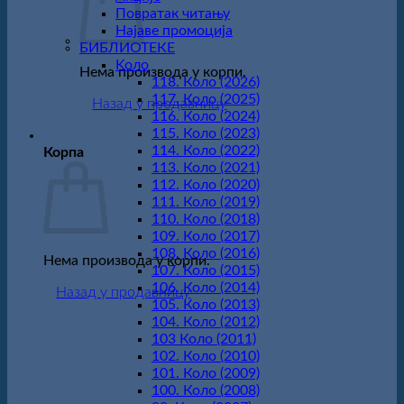
Повратак читању
Најаве промоција
БИБЛИОТЕКЕ
Koло
Нема производа у корпи.
118. Коло (2026)
117. Коло (2025)
Назад у продавницу
116. Коло (2024)
115. Коло (2023)
114. Коло (2022)
Корпа
113. Коло (2021)
112. Коло (2020)
111. Коло (2019)
110. Коло (2018)
109. Коло (2017)
108. Коло (2016)
Нема производа у корпи.
107. Коло (2015)
106. Коло (2014)
Назад у продавницу
105. Коло (2013)
104. Коло (2012)
103 Коло (2011)
102. Коло (2010)
101. Коло (2009)
100. Коло (2008)