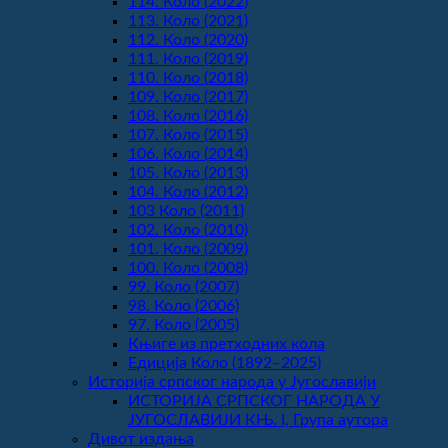
114. Коло (2022)
113. Коло (2021)
112. Коло (2020)
111. Коло (2019)
110. Коло (2018)
109. Коло (2017)
108. Коло (2016)
107. Коло (2015)
106. Коло (2014)
105. Коло (2013)
104. Коло (2012)
103 Коло (2011)
102. Коло (2010)
101. Коло (2009)
100. Коло (2008)
99. Коло (2007)
98. Коло (2006)
97. Коло (2005)
Књиге из претходних кола
Едиција Коло (1892‒2025)
Историја српског народа у Југославији
ИСТОРИЈА СРПСКОГ НАРОДА У
ЈУГОСЛАВИЈИ КЊ. I, Група аутора
Дивот издања