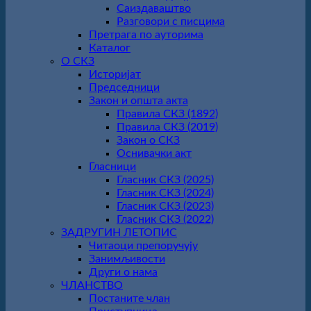
Саиздаваштво
Разговори с писцима
Претрага по ауторима
Каталог
О СКЗ
Историјат
Председници
Закон и општа акта
Правила СКЗ (1892)
Правила СКЗ (2019)
Закон о СКЗ
Оснивачки акт
Гласници
Гласник СКЗ (2025)
Гласник СКЗ (2024)
Гласник СКЗ (2023)
Гласник СКЗ (2022)
ЗАДРУГИН ЛЕТОПИС
Читаоци препоручују
Занимљивости
Други о нама
ЧЛАНСТВО
Постаните члан