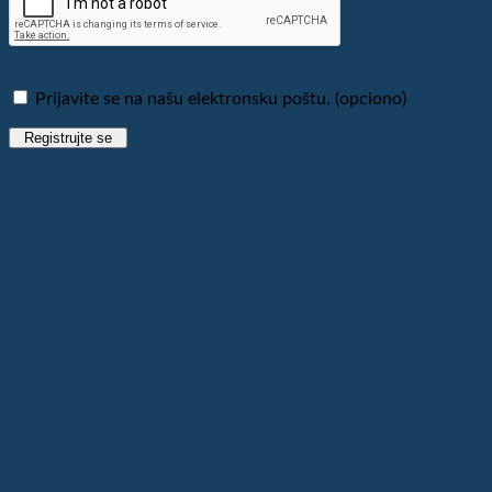
Prijavite se na našu elektronsku poštu.
(opciono)
Registrujte se