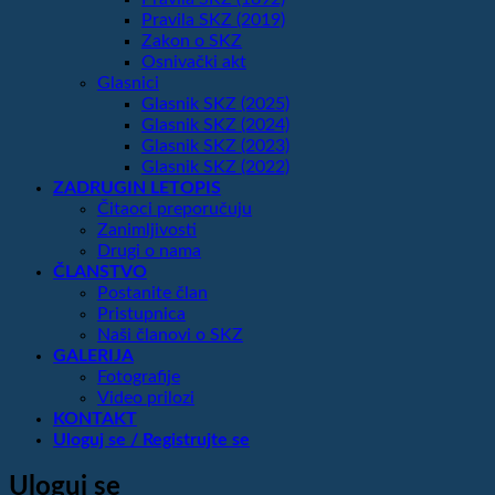
Pravila SKZ (2019)
Zakon o SKZ
Osnivački akt
Glasnici
Glasnik SKZ (2025)
Glasnik SKZ (2024)
Glasnik SKZ (2023)
Glasnik SKZ (2022)
ZADRUGIN LETOPIS
Čitaoci preporučuju
Zanimljivosti
Drugi o nama
ČLANSTVO
Postanite član
Pristupnica
Naši članovi o SKZ
GALERIJA
Fotografije
Video prilozi
KONTAKT
Uloguj se / Registrujte se
Uloguj se