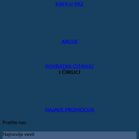
KAFA U SKZ
AKCIJE
POVRATAK ČITANJU
I ĆIRILICI
NAJAVE PROMOCIJA
Pratite nas
Najnovije vesti