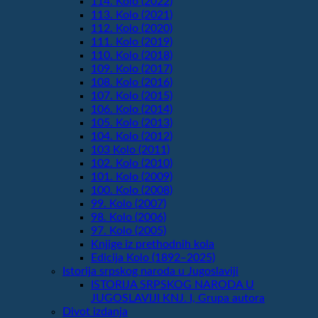
114. Kolo (2022)
113. Kolo (2021)
112. Kolo (2020)
111. Kolo (2019)
110. Kolo (2018)
109. Kolo (2017)
108. Kolo (2016)
107. Kolo (2015)
106. Kolo (2014)
105. Kolo (2013)
104. Kolo (2012)
103 Kolo (2011)
102. Kolo (2010)
101. Kolo (2009)
100. Kolo (2008)
99. Kolo (2007)
98. Kolo (2006)
97. Kolo (2005)
Knjige iz prethodnih kola
Edicija Kolo (1892‒2025)
Istorija srpskog naroda u Jugoslaviji
ISTORIJA SRPSKOG NARODA U
JUGOSLAVIJI KNJ. I, Grupa autora
Divot izdanja