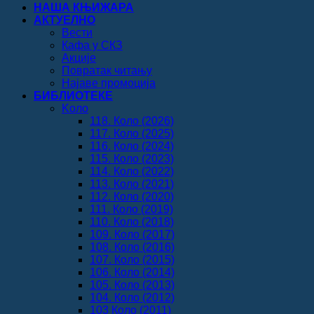
НАША КЊИЖАРА
АКТУЕЛНО
Вести
Кафа у СКЗ
Акције
Повратак читању
Најаве промоција
БИБЛИОТЕКЕ
Koло
118. Коло (2026)
117. Коло (2025)
116. Коло (2024)
115. Коло (2023)
114. Коло (2022)
113. Коло (2021)
112. Коло (2020)
111. Коло (2019)
110. Коло (2018)
109. Коло (2017)
108. Коло (2016)
107. Коло (2015)
106. Коло (2014)
105. Коло (2013)
104. Коло (2012)
103 Коло (2011)