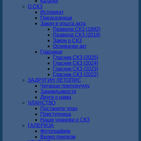
Каталог
О СКЗ
Историјат
Председници
Закон и општа акта
Правила СКЗ (1892)
Правила СКЗ (2019)
Закон о СКЗ
Оснивачки акт
Гласници
Гласник СКЗ (2025)
Гласник СКЗ (2024)
Гласник СКЗ (2023)
Гласник СКЗ (2022)
ЗАДРУГИН ЛЕТОПИС
Читаоци препоручују
Занимљивости
Други о нама
ЧЛАНСТВО
Постаните члан
Приступница
Наши чланови о СКЗ
ГАЛЕРИЈА
Фотографије
Видео прилози