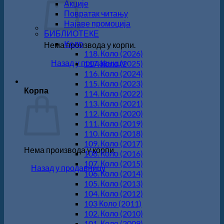
Акције
Повратак читању
Најаве промоција
БИБЛИОТЕКЕ
Koло
Нема производа у корпи.
118. Коло (2026)
Назад у продавницу
117. Коло (2025)
116. Коло (2024)
115. Коло (2023)
Корпа
114. Коло (2022)
113. Коло (2021)
112. Коло (2020)
111. Коло (2019)
110. Коло (2018)
109. Коло (2017)
Нема производа у корпи.
108. Коло (2016)
107. Коло (2015)
Назад у продавницу
106. Коло (2014)
105. Коло (2013)
104. Коло (2012)
103 Коло (2011)
102. Коло (2010)
101. Коло (2009)