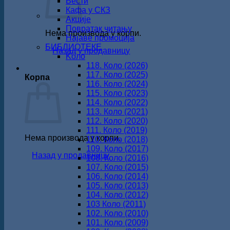
Вести
Кафа у СКЗ
Акције
Повратак читању
Нема производа у корпи.
Најаве промоција
БИБЛИОТЕКЕ
Назад у продавницу
Koло
118. Коло (2026)
117. Коло (2025)
Корпа
116. Коло (2024)
115. Коло (2023)
114. Коло (2022)
113. Коло (2021)
112. Коло (2020)
111. Коло (2019)
Нема производа у корпи.
110. Коло (2018)
109. Коло (2017)
Назад у продавницу
108. Коло (2016)
107. Коло (2015)
106. Коло (2014)
105. Коло (2013)
104. Коло (2012)
103 Коло (2011)
102. Коло (2010)
101. Коло (2009)