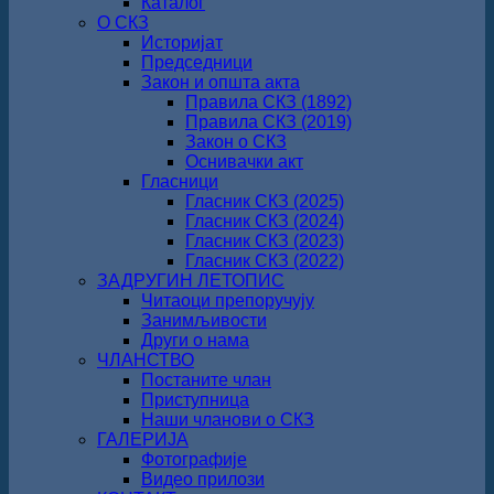
Каталог
О СКЗ
Историјат
Председници
Закон и општа акта
Правила СКЗ (1892)
Правила СКЗ (2019)
Закон о СКЗ
Оснивачки акт
Гласници
Гласник СКЗ (2025)
Гласник СКЗ (2024)
Гласник СКЗ (2023)
Гласник СКЗ (2022)
ЗАДРУГИН ЛЕТОПИС
Читаоци препоручују
Занимљивости
Други о нама
ЧЛАНСТВО
Постаните члан
Приступница
Наши чланови о СКЗ
ГАЛЕРИЈА
Фотографије
Видео прилози