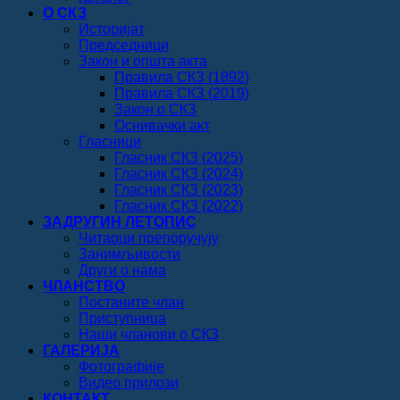
О СКЗ
Историјат
Председници
Закон и општа акта
Правила СКЗ (1892)
Правила СКЗ (2019)
Закон о СКЗ
Оснивачки акт
Гласници
Гласник СКЗ (2025)
Гласник СКЗ (2024)
Гласник СКЗ (2023)
Гласник СКЗ (2022)
ЗАДРУГИН ЛЕТОПИС
Читаоци препоручују
Занимљивости
Други о нама
ЧЛАНСТВО
Постаните члан
Приступница
Наши чланови о СКЗ
ГАЛЕРИЈА
Фотографије
Видео прилози
КОНТАКТ