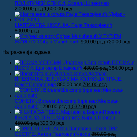
била:
8
ПОЛИТИЧКИ СПИСИ, Освалд Шпенглер
Оригинална
Тренутна
1,000.00 рсд
2,000.00
рсд
1,600.00
рсд
цена
цена
је
је:
била:
1,600.00 рсд.
ШАПТАЧЕВА ШКОЉКА, Раде Танасијевић
2,000.00 рсд.
800.00
рсд
У ТУЂЕМ
Оригинална
Тр
ЖИВОТУ, Срђан Милићевић
900.00
рсд
720.00
рсд
цена
це
Натраженија издања
је
је:
била:
720
ПЕСМА У
900.00 рсд.
Оригинална
Т
ПЕСМИ, Драгомир Брајковић
480.00
рсд
384.00
рсд
цена
ц
је
је
ПРЕКРАТКА ЈЕ ЉУБАВ МА КОЛ'КО ДА ТРАЈЕ,
Оригинална
Тренутна
била:
3
Секст Проперције
880.00
рсд
704.00
рсд
цена
цена
480.00 рсд.
је
је:
била:
704.00 рсд.
СОНЕТИ, Виљем Шекспир (препев: Милован
Оригинална
880.00 рсд.
Тренутна
Данојлић)
1,290.00
рсд
1,032.00
рсд
цена
цена
је
је:
КЊИГА ЗА ТЕБЕ, Маргарита Бирна-Провен
Оригинална
Тренутна
била:
1,032.00 рсд.
450.00
рсд
320.00
рсд
цена
цена
1,290.00 рсд.
ТРИ
је
је:
СЕСТРЕ, Антон Павлович Чехов
350.00
рсд