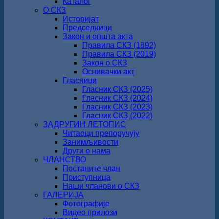
Каталог
О СКЗ
Историјат
Председници
Закон и општа акта
Правила СКЗ (1892)
Правила СКЗ (2019)
Закон о СКЗ
Оснивачки акт
Гласници
Гласник СКЗ (2025)
Гласник СКЗ (2024)
Гласник СКЗ (2023)
Гласник СКЗ (2022)
ЗАДРУГИН ЛЕТОПИС
Читаоци препоручују
Занимљивости
Други о нама
ЧЛАНСТВО
Постаните члан
Приступница
Наши чланови о СКЗ
ГАЛЕРИЈА
Фотографије
Видео прилози