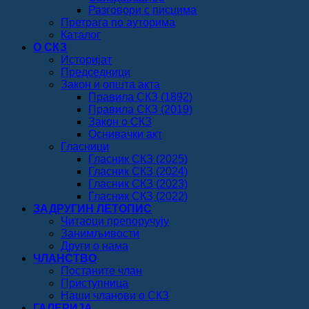
Разговори с писцима
Претрага по ауторима
Каталог
О СКЗ
Историјат
Председници
Закон и општа акта
Правила СКЗ (1892)
Правила СКЗ (2019)
Закон о СКЗ
Оснивачки акт
Гласници
Гласник СКЗ (2025)
Гласник СКЗ (2024)
Гласник СКЗ (2023)
Гласник СКЗ (2022)
ЗАДРУГИН ЛЕТОПИС
Читаоци препоручују
Занимљивости
Други о нама
ЧЛАНСТВО
Постаните члан
Приступница
Наши чланови о СКЗ
ГАЛЕРИЈА