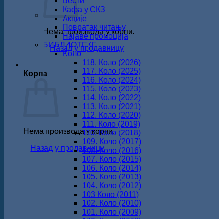
Вести
Кафа у СКЗ
Акције
Повратак читању
Нема производа у корпи.
Најаве промоција
БИБЛИОТЕКЕ
Назад у продавницу
Koло
118. Коло (2026)
117. Коло (2025)
Корпа
116. Коло (2024)
115. Коло (2023)
114. Коло (2022)
113. Коло (2021)
112. Коло (2020)
111. Коло (2019)
Нема производа у корпи.
110. Коло (2018)
109. Коло (2017)
Назад у продавницу
108. Коло (2016)
107. Коло (2015)
106. Коло (2014)
105. Коло (2013)
104. Коло (2012)
103 Коло (2011)
102. Коло (2010)
101. Коло (2009)