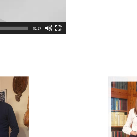
01:27