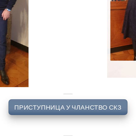
ПРИСТУПНИЦА У ЧЛАНСТВО СКЗ