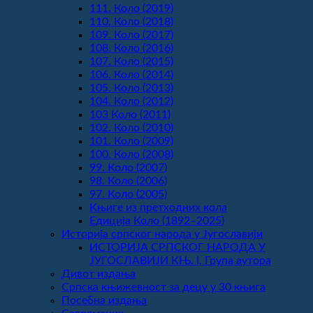
111. Коло (2019)
110. Коло (2018)
109. Коло (2017)
108. Коло (2016)
107. Коло (2015)
106. Коло (2014)
105. Коло (2013)
104. Коло (2012)
103 Коло (2011)
102. Коло (2010)
101. Коло (2009)
100. Коло (2008)
99. Коло (2007)
98. Коло (2006)
97. Коло (2005)
Књиге из претходних кола
Едиција Коло (1892‒2025)
Историја српског народа у Југославији
ИСТОРИЈА СРПСКОГ НАРОДА У
ЈУГОСЛАВИЈИ КЊ. I, Група аутора
Дивот издања
Српска књижевност за децу у 30 књига
Посебна издања