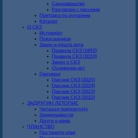
Саиздаваштво
Разговори с писцима
Претрага по ауторима
Каталог
О СКЗ
Историјат
Председници
Закон и општа акта
Правила СКЗ (1892)
Правила СКЗ (2019)
Закон о СКЗ
Оснивачки акт
Гласници
Гласник СКЗ (2025)
Гласник СКЗ (2024)
Гласник СКЗ (2023)
Гласник СКЗ (2022)
ЗАДРУГИН ЛЕТОПИС
Читаоци препоручују
Занимљивости
Други о нама
ЧЛАНСТВО
Постаните члан