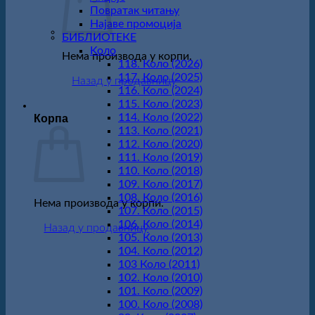
Повратак читању
Најаве промоција
БИБЛИОТЕКЕ
Koло
Нема производа у корпи.
118. Коло (2026)
117. Коло (2025)
Назад у продавницу
116. Коло (2024)
115. Коло (2023)
114. Коло (2022)
Корпа
113. Коло (2021)
112. Коло (2020)
111. Коло (2019)
110. Коло (2018)
109. Коло (2017)
108. Коло (2016)
Нема производа у корпи.
107. Коло (2015)
106. Коло (2014)
Назад у продавницу
105. Коло (2013)
104. Коло (2012)
103 Коло (2011)
102. Коло (2010)
101. Коло (2009)
100. Коло (2008)