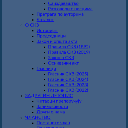
Саиздаваштво
Разговори с писцима
Претрага по ауторима
Каталог
О СКЗ
Историјат
Председници
Закон и општа акта
Правила СКЗ (1892)
Правила СКЗ (2019)
Закон о СКЗ
Оснивачки акт
Гласници
Гласник СКЗ (2025)
Гласник СКЗ (2024)
Гласник СКЗ (2023)
Гласник СКЗ (2022)
ЗАДРУГИН ЛЕТОПИС
Читаоци препоручују
Занимљивости
Други о нама
ЧЛАНСТВО
Постаните члан