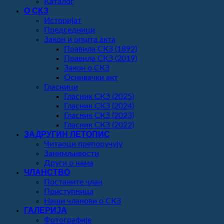
Каталог
О СКЗ
Историјат
Председници
Закон и општа акта
Правила СКЗ (1892)
Правила СКЗ (2019)
Закон о СКЗ
Оснивачки акт
Гласници
Гласник СКЗ (2025)
Гласник СКЗ (2024)
Гласник СКЗ (2023)
Гласник СКЗ (2022)
ЗАДРУГИН ЛЕТОПИС
Читаоци препоручују
Занимљивости
Други о нама
ЧЛАНСТВО
Постаните члан
Приступница
Наши чланови о СКЗ
ГАЛЕРИЈА
Фотографије