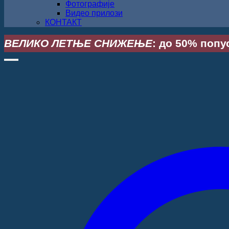
Фотографије
Видео прилози
КОНТАКТ
ВЕЛИКО ЛЕТЊЕ СНИЖЕЊЕ
: до 50% попус