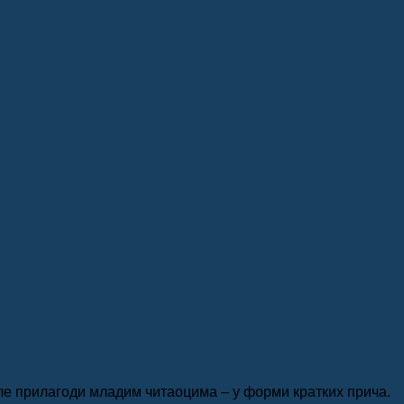
сле прилагоди младим читаоцима – у форми кратких прича.