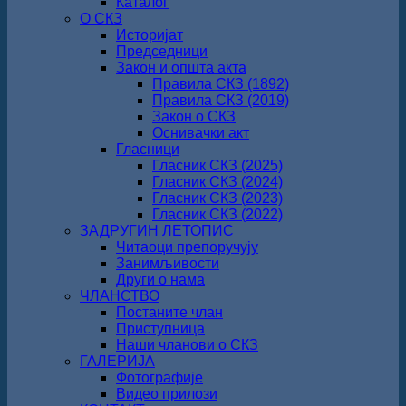
Каталог
О СКЗ
Историјат
Председници
Закон и општа акта
Правила СКЗ (1892)
Правила СКЗ (2019)
Закон о СКЗ
Оснивачки акт
Гласници
Гласник СКЗ (2025)
Гласник СКЗ (2024)
Гласник СКЗ (2023)
Гласник СКЗ (2022)
ЗАДРУГИН ЛЕТОПИС
Читаоци препоручују
Занимљивости
Други о нама
ЧЛАНСТВО
Постаните члан
Приступница
Наши чланови о СКЗ
ГАЛЕРИЈА
Фотографије
Видео прилози