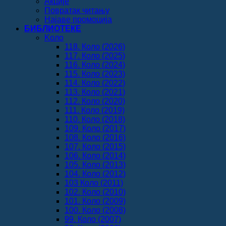
Акције
Повратак читању
Најаве промоција
БИБЛИОТЕКЕ
Koло
118. Коло (2026)
117. Коло (2025)
116. Коло (2024)
115. Коло (2023)
114. Коло (2022)
113. Коло (2021)
112. Коло (2020)
111. Коло (2019)
110. Коло (2018)
109. Коло (2017)
108. Коло (2016)
107. Коло (2015)
106. Коло (2014)
105. Коло (2013)
104. Коло (2012)
103 Коло (2011)
102. Коло (2010)
101. Коло (2009)
100. Коло (2008)
99. Коло (2007)