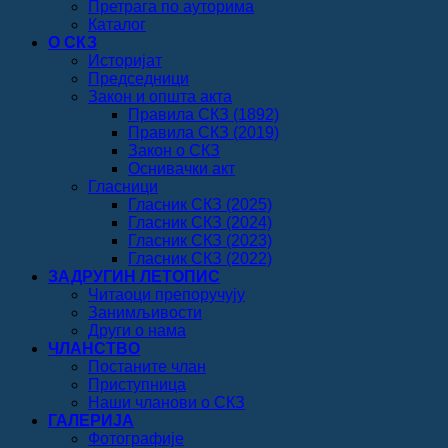
Претрага по ауторима
Каталог
О СКЗ
Историјат
Председници
Закон и општа акта
Правила СКЗ (1892)
Правила СКЗ (2019)
Закон о СКЗ
Оснивачки акт
Гласници
Гласник СКЗ (2025)
Гласник СКЗ (2024)
Гласник СКЗ (2023)
Гласник СКЗ (2022)
ЗАДРУГИН ЛЕТОПИС
Читаоци препоручују
Занимљивости
Други о нама
ЧЛАНСТВО
Постаните члан
Приступница
Наши чланови о СКЗ
ГАЛЕРИЈА
Фотографије