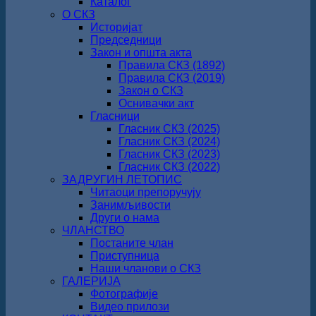
Каталог
О СКЗ
Историјат
Председници
Закон и општа акта
Правила СКЗ (1892)
Правила СКЗ (2019)
Закон о СКЗ
Оснивачки акт
Гласници
Гласник СКЗ (2025)
Гласник СКЗ (2024)
Гласник СКЗ (2023)
Гласник СКЗ (2022)
ЗАДРУГИН ЛЕТОПИС
Читаоци препоручују
Занимљивости
Други о нама
ЧЛАНСТВО
Постаните члан
Приступница
Наши чланови о СКЗ
ГАЛЕРИЈА
Фотографије
Видео прилози