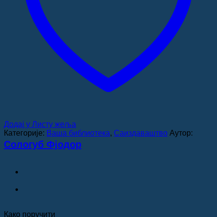
Додај у Листу жеља
Категорије:
Ваша библиотека
,
Саиздаваштво
Аутор:
Сологуб Фјодор
Како поручити