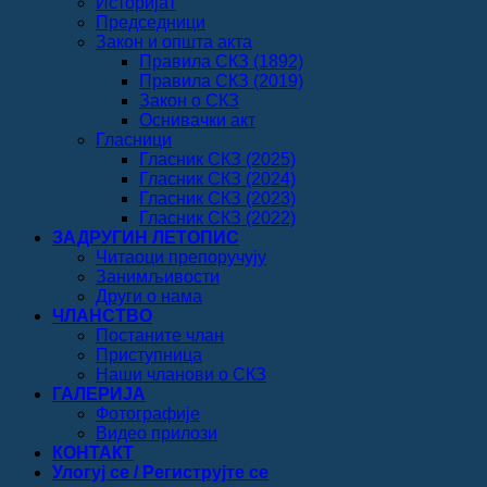
Историјат
Председници
Закон и општа акта
Правила СКЗ (1892)
Правила СКЗ (2019)
Закон о СКЗ
Оснивачки акт
Гласници
Гласник СКЗ (2025)
Гласник СКЗ (2024)
Гласник СКЗ (2023)
Гласник СКЗ (2022)
ЗАДРУГИН ЛЕТОПИС
Читаоци препоручују
Занимљивости
Други о нама
ЧЛАНСТВО
Постаните члан
Приступница
Наши чланови о СКЗ
ГАЛЕРИЈА
Фотографије
Видео прилози
КОНТАКТ
Улогуј се / Региструјте се