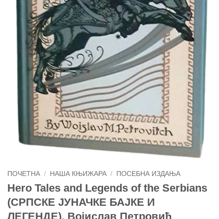
ПОЧЕТНА
/
НАША КЊИЖАРА
/
ПОСЕБНА ИЗДАЊА
Hero Tales and Legends of the Serbians
(СРПСКЕ ЈУНАЧКЕ БАЈКЕ И
ЛЕГЕНДЕ), Војислав Петровић