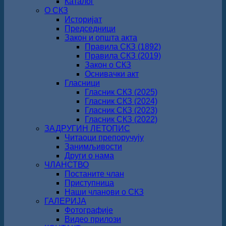
Каталог
О СКЗ
Историјат
Председници
Закон и општа акта
Правила СКЗ (1892)
Правила СКЗ (2019)
Закон о СКЗ
Оснивачки акт
Гласници
Гласник СКЗ (2025)
Гласник СКЗ (2024)
Гласник СКЗ (2023)
Гласник СКЗ (2022)
ЗАДРУГИН ЛЕТОПИС
Читаоци препоручују
Занимљивости
Други о нама
ЧЛАНСТВО
Постаните члан
Приступница
Наши чланови о СКЗ
ГАЛЕРИЈА
Фотографије
Видео прилози