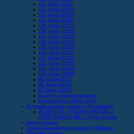
113. Коло (2021)
112. Коло (2020)
111. Коло (2019)
110. Коло (2018)
109. Коло (2017)
108. Коло (2016)
107. Коло (2015)
106. Коло (2014)
105. Коло (2013)
104. Коло (2012)
103 Коло (2011)
102. Коло (2010)
101. Коло (2009)
100. Коло (2008)
99. Коло (2007)
98. Коло (2006)
97. Коло (2005)
Књиге из претходних кола
Едиција Коло (1892‒2025)
Историја српског народа у Југославији
ИСТОРИЈА СРПСКОГ НАРОДА У
ЈУГОСЛАВИЈИ КЊ. I, Група аутора
Дивот издања
Српска књижевност за децу у 30 књига
Посебна издања