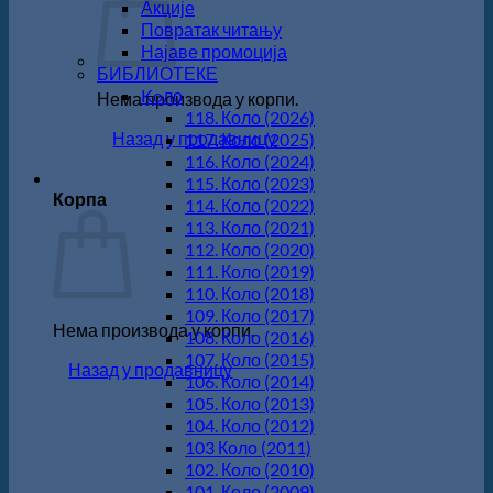
Акције
Повратак читању
Најаве промоција
БИБЛИОТЕКЕ
Koло
Нема производа у корпи.
118. Коло (2026)
Назад у продавницу
117. Коло (2025)
116. Коло (2024)
115. Коло (2023)
Корпа
114. Коло (2022)
113. Коло (2021)
112. Коло (2020)
111. Коло (2019)
110. Коло (2018)
109. Коло (2017)
Нема производа у корпи.
108. Коло (2016)
107. Коло (2015)
Назад у продавницу
106. Коло (2014)
105. Коло (2013)
104. Коло (2012)
103 Коло (2011)
102. Коло (2010)
101. Коло (2009)