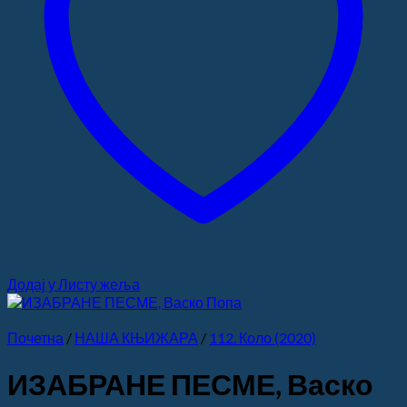
Додај у Листу жеља
Почетна
/
НАША КЊИЖАРА
/
112. Коло (2020)
ИЗАБРАНЕ ПЕСМЕ, Васко