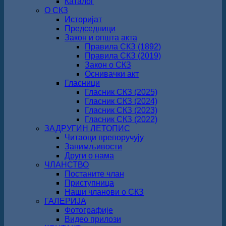
Каталог
О СКЗ
Историјат
Председници
Закон и општа акта
Правила СКЗ (1892)
Правила СКЗ (2019)
Закон о СКЗ
Оснивачки акт
Гласници
Гласник СКЗ (2025)
Гласник СКЗ (2024)
Гласник СКЗ (2023)
Гласник СКЗ (2022)
ЗАДРУГИН ЛЕТОПИС
Читаоци препоручују
Занимљивости
Други о нама
ЧЛАНСТВО
Постаните члан
Приступница
Наши чланови о СКЗ
ГАЛЕРИЈА
Фотографије
Видео прилози