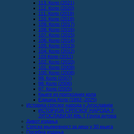
113. Коло (2021)
112. Коло (2020)
111. Коло (2019)
110. Коло (2018)
109. Коло (2017)
108. Коло (2016)
107. Коло (2015)
106. Коло (2014)
105. Коло (2013)
104. Коло (2012)
103 Коло (2011)
102. Коло (2010)
101. Коло (2009)
100. Коло (2008)
99. Коло (2007)
98. Коло (2006)
97. Коло (2005)
Књиге из претходних кола
Едиција Коло (1892‒2025)
Историја српског народа у Југославији
ИСТОРИЈА СРПСКОГ НАРОДА У
ЈУГОСЛАВИЈИ КЊ. I, Група аутора
Дивот издања
Српска књижевност за децу у 30 књига
Посебна издања