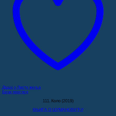
Додај у Листу жеља
Брзи преглед
111. Коло (2019)
КЊИГА О ШУМАНОВИЋУ