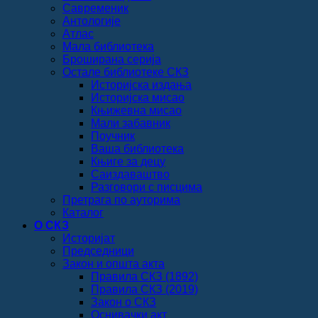
Савременик
Антологије
Атлас
Мала библиотека
Броширана серија
Остале библиотеке СКЗ
Историјска издања
Историјска мисао
Књижевна мисао
Мали забавник
Поучник
Ваша библиотека
Књиге за децу
Саиздаваштво
Разговори с писцима
Претрага по ауторима
Каталог
О СКЗ
Историјат
Председници
Закон и општа акта
Правила СКЗ (1892)
Правила СКЗ (2019)
Закон о СКЗ
Оснивачки акт