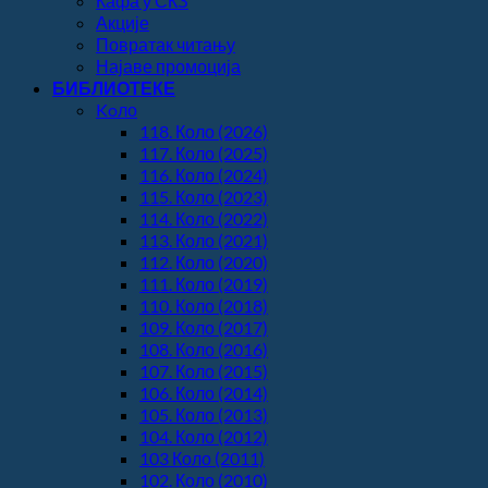
Кафа у СКЗ
Акције
Повратак читању
Најаве промоција
БИБЛИОТЕКЕ
Koло
118. Коло (2026)
117. Коло (2025)
116. Коло (2024)
115. Коло (2023)
114. Коло (2022)
113. Коло (2021)
112. Коло (2020)
111. Коло (2019)
110. Коло (2018)
109. Коло (2017)
108. Коло (2016)
107. Коло (2015)
106. Коло (2014)
105. Коло (2013)
104. Коло (2012)
103 Коло (2011)
102. Коло (2010)