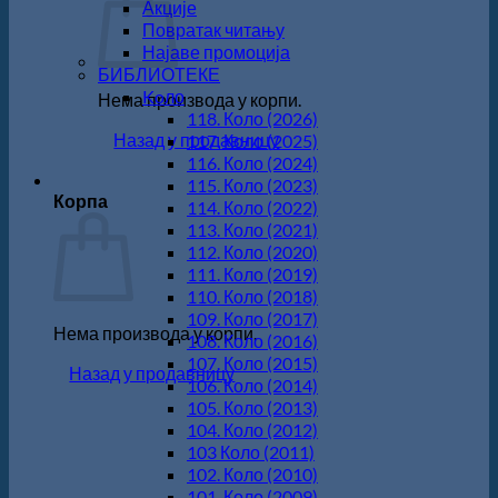
Акције
Повратак читању
Најаве промоција
БИБЛИОТЕКЕ
Koло
Нема производа у корпи.
118. Коло (2026)
Назад у продавницу
117. Коло (2025)
116. Коло (2024)
115. Коло (2023)
Корпа
114. Коло (2022)
113. Коло (2021)
112. Коло (2020)
111. Коло (2019)
110. Коло (2018)
109. Коло (2017)
Нема производа у корпи.
108. Коло (2016)
107. Коло (2015)
Назад у продавницу
106. Коло (2014)
105. Коло (2013)
104. Коло (2012)
103 Коло (2011)
102. Коло (2010)
101. Коло (2009)