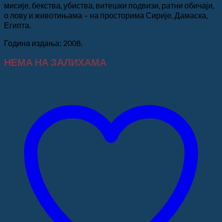
мисије, бекства, убиства, витешки подвизи, ратни обичаји,
о лову и животињама – на просторима Сирије, Дамаска,
Египта.
Година издања: 2008.
НЕМА НА ЗАЛИХАМА