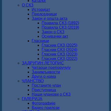
Каталог
О СКЗ
Историјат
Председници
Закон и општа акта
Правила СКЗ (1892)
Правила СКЗ (2019)
Закон о СКЗ
Оснивачки акт
Гласници
Гласник СКЗ (2025)
Гласник СКЗ (2024)
Гласник СКЗ (2023)
Гласник СКЗ (2022)
ЗАДРУГИН ЛЕТОПИС
Читаоци препоручују
Занимљивости
Други о нама
ЧЛАНСТВО
Постаните члан
Приступница
Наши чланови о СКЗ
ГАЛЕРИЈА
Фотографије
Видео прилози