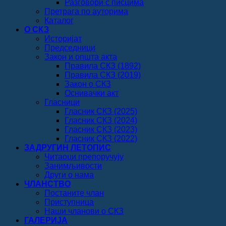
Разговори с писцима
Претрага по ауторима
Каталог
О СКЗ
Историјат
Председници
Закон и општа акта
Правила СКЗ (1892)
Правила СКЗ (2019)
Закон о СКЗ
Оснивачки акт
Гласници
Гласник СКЗ (2025)
Гласник СКЗ (2024)
Гласник СКЗ (2023)
Гласник СКЗ (2022)
ЗАДРУГИН ЛЕТОПИС
Читаоци препоручују
Занимљивости
Други о нама
ЧЛАНСТВО
Постаните члан
Приступница
Наши чланови о СКЗ
ГАЛЕРИЈА