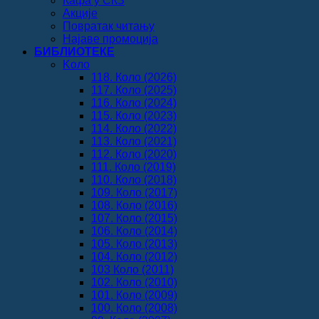
Кафа у СКЗ
Акције
Повратак читању
Најаве промоција
БИБЛИОТЕКЕ
Koло
118. Коло (2026)
117. Коло (2025)
116. Коло (2024)
115. Коло (2023)
114. Коло (2022)
113. Коло (2021)
112. Коло (2020)
111. Коло (2019)
110. Коло (2018)
109. Коло (2017)
108. Коло (2016)
107. Коло (2015)
106. Коло (2014)
105. Коло (2013)
104. Коло (2012)
103 Коло (2011)
102. Коло (2010)
101. Коло (2009)
100. Коло (2008)