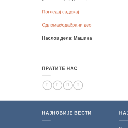
Погледај садржај
Одломак/одабрани део
Наслов дела: Машина
ПРАТИТЕ НАС
НАЈНОВИЈЕ ВЕСТИ
НА