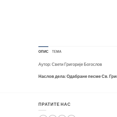
ОПИС
TEМА
Аутор: Свети Григорије Богослов
Наслов дела: Одабране песме Св. Гр
ПРАТИТЕ НАС