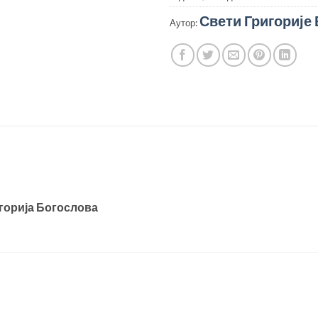
Свети Григорије
Аутор:
игорија Богослова