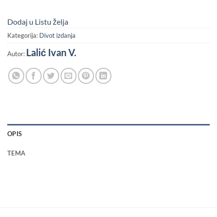
Dodaj u Listu želja
Kategorija:
Divot izdanja
Lalić Ivan V.
Autor:
OPIS
TEMA