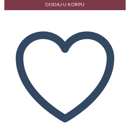
DODAJ U KORPU