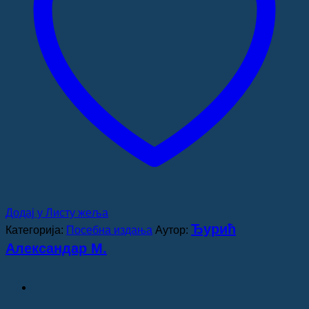
Додај у Листу жеља
Ђурић
Категорија:
Посебна издања
Аутор:
Александар М.