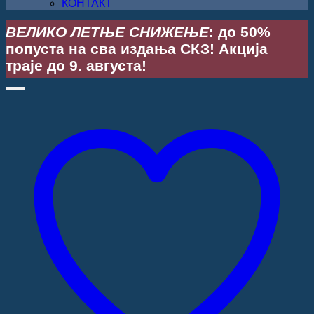
КОНТАКТ
ВЕЛИКО ЛЕТЊЕ СНИЖЕЊЕ
: до 50%
попуста на сва издања СКЗ! Акција
траје до 9. августа!