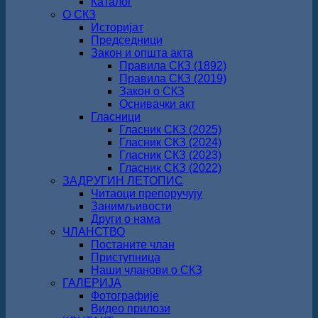
Каталог
О СКЗ
Историјат
Председници
Закон и општа акта
Правила СКЗ (1892)
Правила СКЗ (2019)
Закон о СКЗ
Оснивачки акт
Гласници
Гласник СКЗ (2025)
Гласник СКЗ (2024)
Гласник СКЗ (2023)
Гласник СКЗ (2022)
ЗАДРУГИН ЛЕТОПИС
Читаоци препоручују
Занимљивости
Други о нама
ЧЛАНСТВО
Постаните члан
Приступница
Наши чланови о СКЗ
ГАЛЕРИЈА
Фотографије
Видео прилози