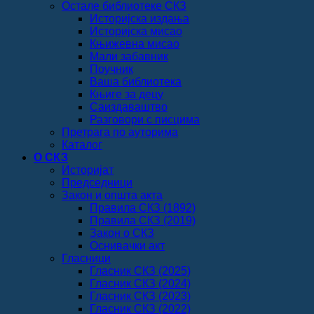
Остале библиотеке СКЗ
Историјска издања
Историјска мисао
Књижевна мисао
Мали забавник
Поучник
Ваша библиотека
Књиге за децу
Саиздаваштво
Разговори с писцима
Претрага по ауторима
Каталог
О СКЗ
Историјат
Председници
Закон и општа акта
Правила СКЗ (1892)
Правила СКЗ (2019)
Закон о СКЗ
Оснивачки акт
Гласници
Гласник СКЗ (2025)
Гласник СКЗ (2024)
Гласник СКЗ (2023)
Гласник СКЗ (2022)