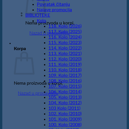
Povratak čitanju
Najave promocija
BIBLIOTEKE
Kolo
Nema proizvoda u korpi.
118. Kolo (2026)
117. Kolo (2025)
Nazad u prodavnicu
116. Kolo (2024)
115. Kolo (2023)
114. Kolo (2022)
Korpa
113. Kolo (2021)
112. Kolo (2020)
111. Kolo (2019)
110. Kolo (2018)
109. Kolo (2017)
108. Kolo (2016)
Nema proizvoda u korpi.
107. Kolo (2015)
106. Kolo (2014)
Nazad u prodavnicu
105. Kolo (2013)
104. Kolo (2012)
103 Kolo (2011)
102. Kolo (2010)
101. Kolo (2009)
100. Kolo (2008)